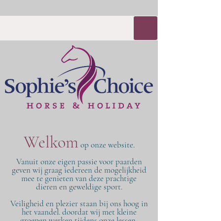
Welkom
op onze website.
Vanuit onze eigen passie voor paarden
geven wij graag iedereen de mogelijkheid
mee te genieten van deze prachtige
dieren en geweldige sport.
Veiligheid en plezier staan bij ons hoog in
het vaandel. doordat wij met kleine
groepen werken tijdens onze lessen,