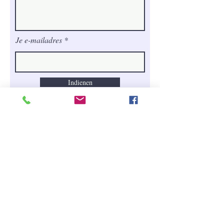
Je e-mailadres
Indienen
Veröffentlichen Sie hier
Ihre Bewertung