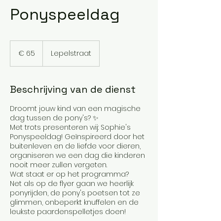
Ponyspeeldag
65
euro
€ 65
Lepelstraat
Beschrijving van de dienst
Droomt jouw kind van een magische
dag tussen de pony's? ✨
Met trots presenteren wij: Sophie's
Ponyspeeldag! Geïnspireerd door het
buitenleven en de liefde voor dieren,
organiseren we een dag die kinderen
nooit meer zullen vergeten.
Wat staat er op het programma?
Net als op de flyer gaan we heerlijk
ponyrijden, de pony's poetsen tot ze
glimmen, onbeperkt knuffelen en de
leukste paardenspelletjes doen!