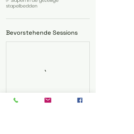
✅ Slapen in de gezellige
stapelbedden
Bevorstehende Sessions
Weiter